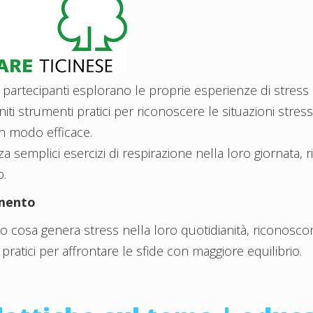
 partecipanti esplorano le proprie esperienze di stress
niti strumenti pratici per riconoscere le situazioni stres
n modo efficace.
a semplici esercizi di respirazione nella loro giornata,
o.
imento
no cosa genera stress nella loro quotidianità, riconosco
atici per affrontare le sfide con maggiore equilibrio.