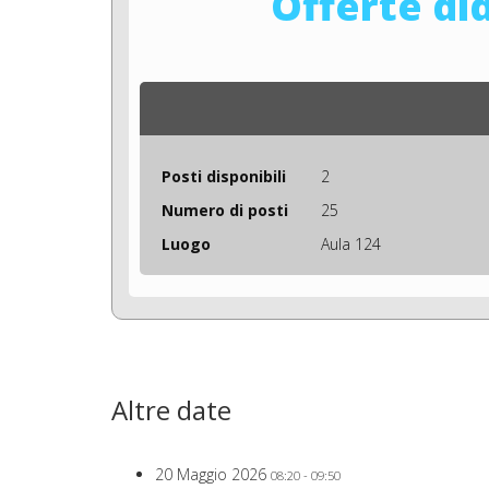
Offerte di
Posti disponibili
2
Numero di posti
25
Luogo
Aula 124
Altre date
20 Maggio 2026
08:20 - 09:50