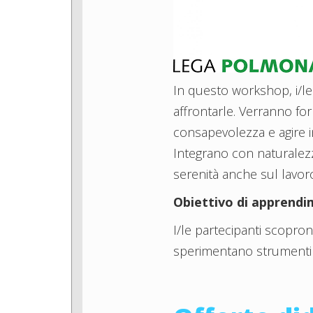
In questo workshop, i/le
affrontarle. Verranno for
consapevolezza e agire i
Integrano con naturalezz
serenità anche sul lavor
Obiettivo di apprend
I/le partecipanti scopro
sperimentano strumenti pr