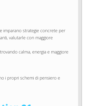
 e imparano strategie concrete per
santi, valutarle con maggiore
 ritrovando calma, energia e maggiore
no i propri schemi di pensiero e