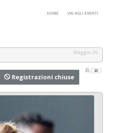
HOME
VAI AGLI EVENTI
Maggio 26
23
Registrazioni chiuse