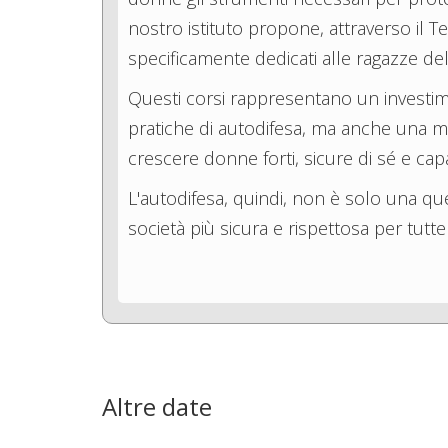
nostro istituto propone, attraverso il 
specificamente dedicati alle ragazze del
Questi corsi rappresentano un investi
pratiche di autodifesa, ma anche una mag
crescere donne forti, sicure di sé e ca
L'autodifesa, quindi, non è solo una q
società più sicura e rispettosa per tutt
Altre date