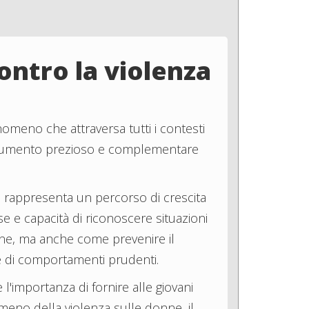
ontro la violenza
omeno che attraversa tutti i contesti
 strumento prezioso e complementare
: rappresenta un percorso di crescita
e e capacità di riconoscere situazioni
one, ma anche come prevenire il
one di comportamenti prudenti.
'importanza di fornire alle giovani
omeno della violenza sulle donne, il