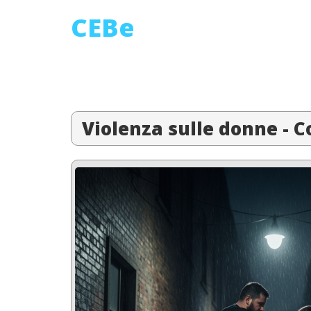
CEBe
Violenza sulle donne - C