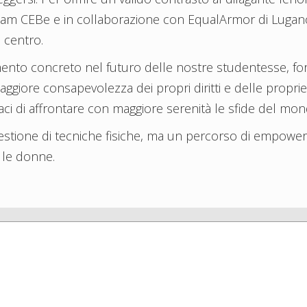
Team CEBe e in collaborazione con EqualArmor di Lugano,
 centro.
mento concreto nel futuro delle nostre studentesse, 
giore consapevolezza dei propri diritti e delle proprie c
paci di affrontare con maggiore serenità le sfide del mo
uestione di tecniche fisiche, ma un percorso di empowe
e le donne.