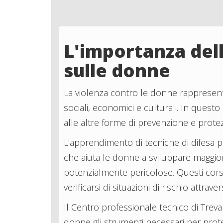
L'importanza dell
sulle donne
La violenza contro le donne rappresenta
sociali, economici e culturali. In que
alle altre forme di prevenzione e prote
L'apprendimento di tecniche di difesa p
che aiuta le donne a sviluppare maggior
potenzialmente pericolose. Questi cors
verificarsi di situazioni di rischio attr
Il Centro professionale tecnico di Treva
donne gli strumenti necessari per prote