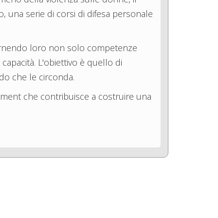
 una serie di corsi di difesa personale
fornendo loro non solo competenze
apacità. L'obiettivo è quello di
ndo che le circonda.
rment che contribuisce a costruire una