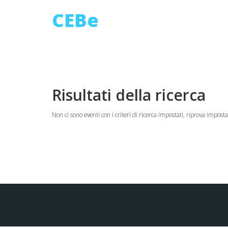
CEBe
Risultati della ricerca
Non ci sono eventi con i criteri di ricerca impostati, riprova imposta