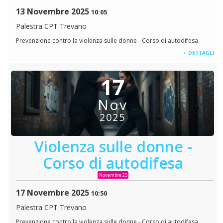
13 Novembre 2025
10:05
Palestra CPT Trevano
Prevenzione contro la violenza sulle donne - Corso di autodifesa
+ DETTAGLI
17
Nov
2025
Violenza sulle donne -
Corso di autodifesa
Novembre 25
17 Novembre 2025
10:50
Palestra CPT Trevano
Prevenzione contro la violenza sulle donne - Corso di autodifesa