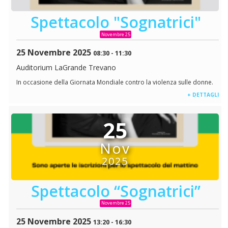
Spettacolo "Sognatrici"
Novembre 25
25 Novembre 2025
08:30
-
11:30
Auditorium LaGrande Trevano
In occasione della Giornata Mondiale contro la violenza sulle donne.
+ DETTAGLI
25
Nov
2025
Spettacolo “Sognatrici”
Novembre 25
25 Novembre 2025
13:20
-
16:30