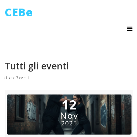
CEBe
Tutti gli eventi
ci sono 7 eventi
12
Nov
2025