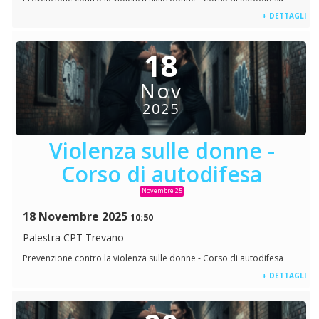
+ DETTAGLI
18
Nov
2025
Violenza sulle donne -
Corso di autodifesa
Novembre 25
18 Novembre 2025
10:50
Palestra CPT Trevano
Prevenzione contro la violenza sulle donne - Corso di autodifesa
+ DETTAGLI