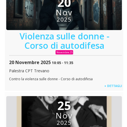
20
Nov
2025
Violenza sulle donne -
Corso di autodifesa
Novembre 25
20 Novembre 2025
10:05
-
11:35
Palestra CPT Trevano
Contro la violenza sulle donne - Corso di autodifesa
+ DETTAGLI
25
Nov
2025