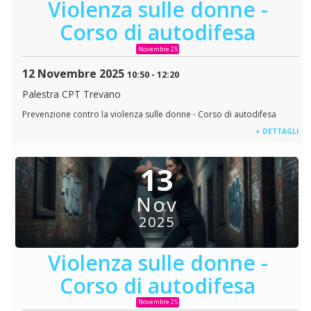
Violenza sulle donne -
Corso di autodifesa
Novembre 25
12 Novembre 2025
10:50
-
12:20
Palestra CPT Trevano
Prevenzione contro la violenza sulle donne - Corso di autodifesa
+ DETTAGLI
13
Nov
2025
Violenza sulle donne -
Corso di autodifesa
Novembre 25